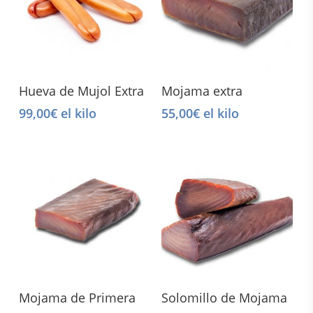
Select Options
Select Options
Hueva de Mujol Extra
Mojama extra
99,00
€
el kilo
55,00
€
el kilo
Select Options
Select Options
Mojama de Primera
Solomillo de Mojama