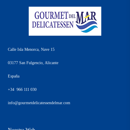
Calle Isla Menorca, Nave 15
03177 San Fulgencio, Alicante
España
+34 966 111 030
info@gourmetdelicatessendelmar.com
Nuestra Web