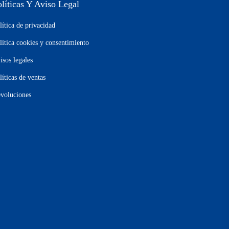
olíticas Y Aviso Legal
lítica de privacidad
lítica cookies y consentimiento
isos legales
líticas de ventas
voluciones