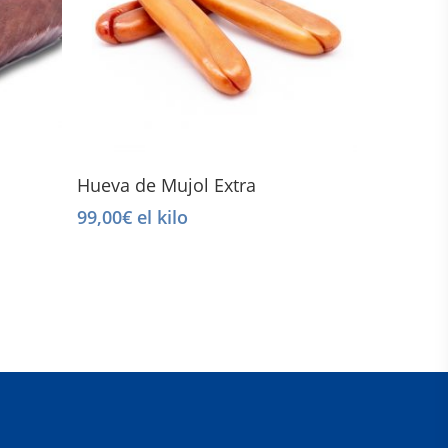
Select Options
Hueva de Mujol Extra
99,00
€
el kilo