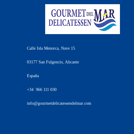
Calle Isla Menorca, Nave 15
03177 San Fulgencio, Alicante
España
+34 966 111 030
info@gourmetdelicatessendelmar.com