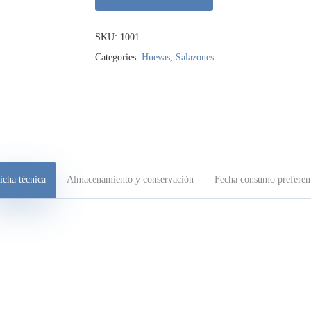
SKU:
1001
Categories:
Huevas
,
Salazones
icha técnica
Almacenamiento y conservación
Fecha consumo preferen