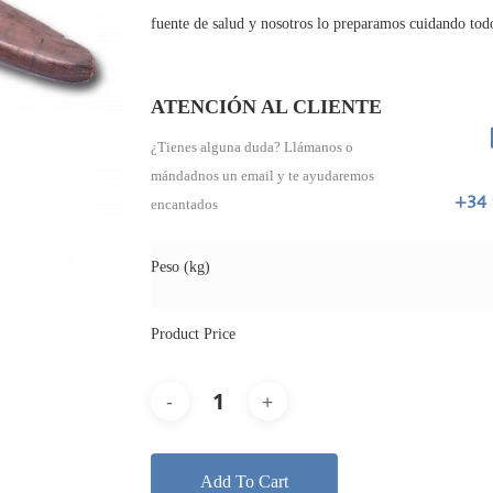
fuente de salud y nosotros lo preparamos cuidando tod
ATENCIÓN AL CLIENTE
¿Tienes alguna duda? Llámanos o
mándadnos un email y te ayudaremos
+34 
encantados
Peso (kg)
Product Price
Add To Cart