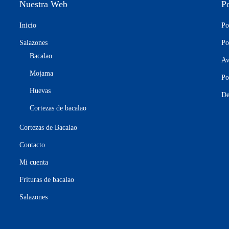
Nuestra Web
P
Inicio
Po
Salazones
Po
Bacalao
Av
Mojama
Po
Huevas
De
Cortezas de bacalao
Cortezas de Bacalao
Contacto
Mi cuenta
Frituras de bacalao
Salazones