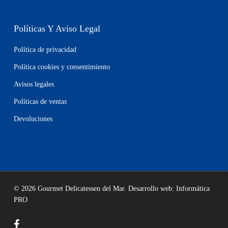
Políticas Y Aviso Legal
Política de privacidad
Política cookies y consentimiento
Avisos legales
Políticas de ventas
Devoluciones
© 2026 Gourmet Delicatessen del Mar. Desarrollo web: Informática
PRO
facebook