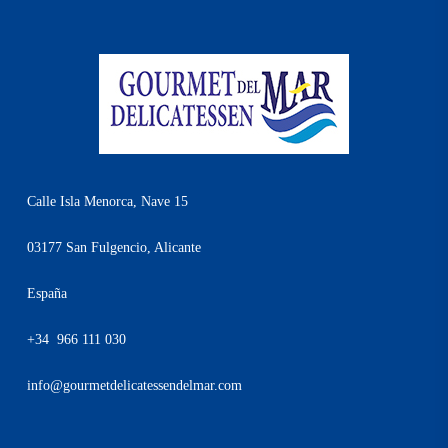
Calle Isla Menorca, Nave 15
03177 San Fulgencio, Alicante
España
+34 966 111 030
info@gourmetdelicatessendelmar.com