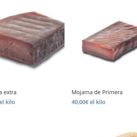
Select Options
Select Options
 extra
Mojama de Primera
el kilo
40,00
€
el kilo