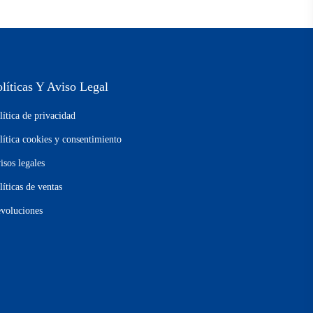
olíticas Y Aviso Legal
lítica de privacidad
lítica cookies y consentimiento
isos legales
líticas de ventas
voluciones