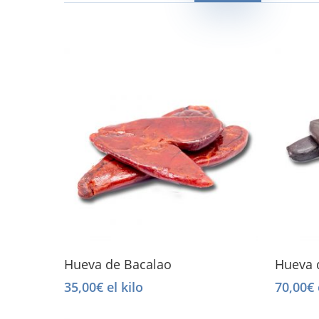
Read More
Hueva de Bacalao
Hueva 
35,00
€
el kilo
70,00
€