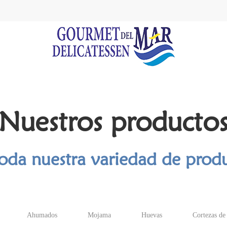
Nuestros producto
toda nuestra variedad de prod
Ahumados
Mojama
Huevas
Cortezas de