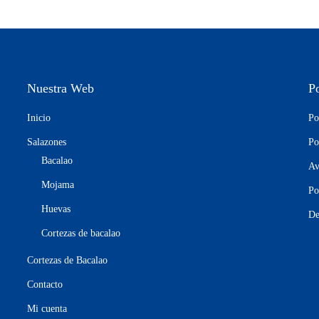
Nuestra Web
P
Inicio
Po
Salazones
Po
Bacalao
Av
Mojama
Po
Huevas
De
Cortezas de bacalao
Cortezas de Bacalao
Contacto
Mi cuenta