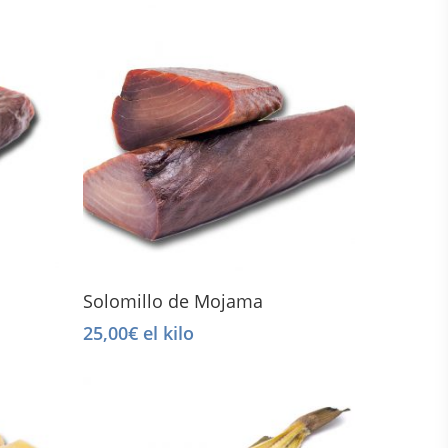
Select Options
Solomillo de Mojama
25,00
€
el kilo