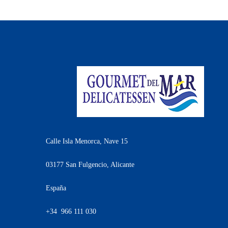
Calle Isla Menorca, Nave 15
03177 San Fulgencio, Alicante
España
+34 966 111 030